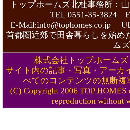
トップホームズ北杜事務所：山
TEL 0551-35-3824 F
E-Mail:
info@tophomes.co.jp
UR
首都圏近郊で田舎暮らしを始め
ム
株式会社トップホームズ TOP 
サイト内の記事・写真・アーカ
べてのコンテンツの無断複
(C) Copyright 2006 TOP HOMES co.,
reproduction without w