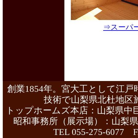
⇒スーパ
創業1854年。宮大工として江
技術で山梨県北杜地区
トップホームズ本店：山梨県中巨摩
昭和事務所（展示場）：山梨県中
TEL 055-275-6077 F