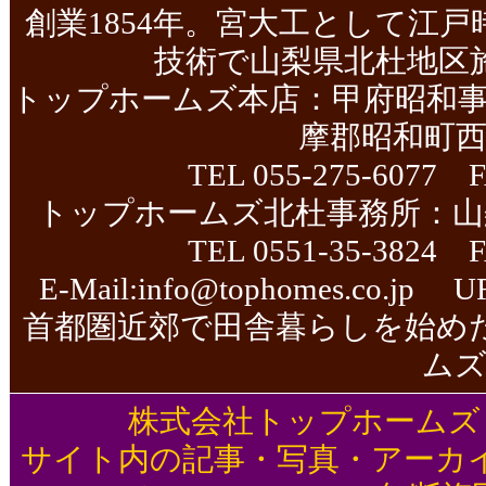
創業1854年。宮大工として江
技術で山梨県北杜地区
トップホームズ本店：甲府昭和
摩郡昭和町西条
TEL 055-275-6077 F
トップホームズ北杜事務所：山
TEL 0551-35-3824 F
E-Mail:
info@tophomes.co.jp
UR
首都圏近郊で田舎暮らしを始め
ム
株式会社トップホームズ TOP 
サイト内の記事・写真・アーカ