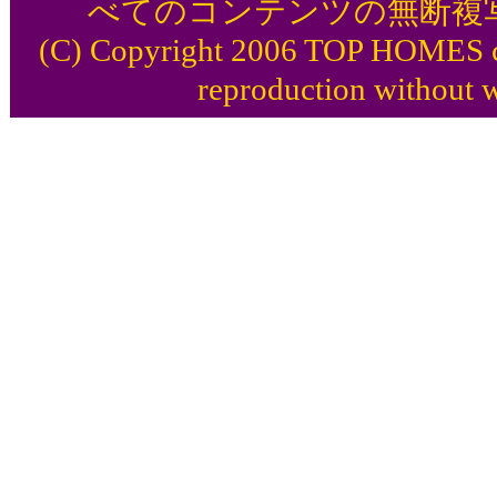
べてのコンテンツの無断複
(C) Copyright 2006 TOP HOMES co.,
reproduction without w