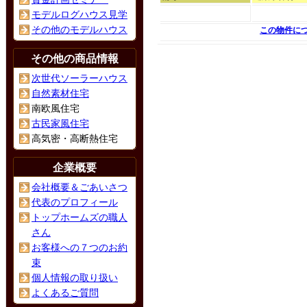
モデルログハウス見学
その他のモデルハウス
この物件に
その他の商品情報
次世代ソーラーハウス
自然素材住宅
南欧風住宅
古民家風住宅
高気密・高断熱住宅
企業概要
会社概要＆ごあいさつ
代表のプロフィール
トップホームズの職人
さん
お客様への７つのお約
束
個人情報の取り扱い
よくあるご質問