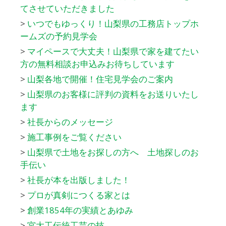
てさせていただきました
>
いつでもゆっくり！山梨県の工務店トップホ
ームズの予約見学会
>
マイペースで大丈夫！山梨県で家を建てたい
方の無料相談お申込みお待ちしています
>
山梨各地で開催！住宅見学会のご案内
>
山梨県のお客様に評判の資料をお送りいたし
ます
>
社長からのメッセージ
>
施工事例をご覧ください
>
山梨県で土地をお探しの方へ 土地探しのお
手伝い
>
社長が本を出版しました！
>
プロが真剣につくる家とは
>
創業1854年の実績とあゆみ
>
宮大工伝統工芸の技