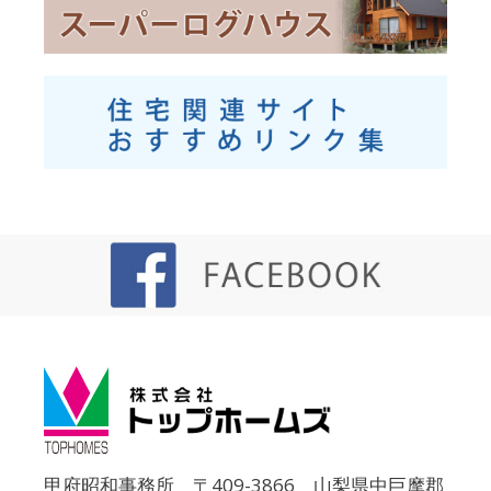
甲府昭和事務所 〒409-3866 山梨県中巨摩郡