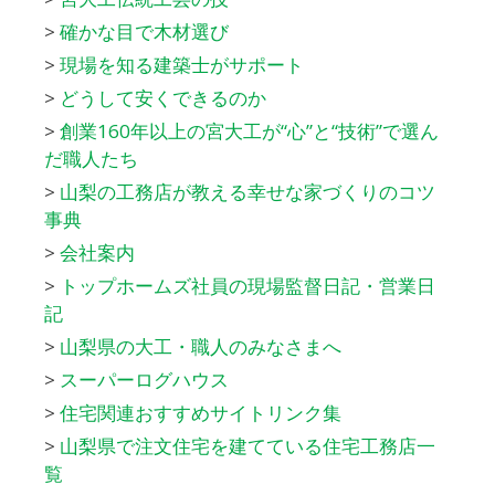
>
確かな目で木材選び
>
現場を知る建築士がサポート
>
どうして安くできるのか
>
創業160年以上の宮大工が“心”と“技術”で選ん
だ職人たち
>
山梨の工務店が教える幸せな家づくりのコツ
事典
>
会社案内
>
トップホームズ社員の現場監督日記・営業日
記
>
山梨県の大工・職人のみなさまへ
>
スーパーログハウス
>
住宅関連おすすめサイトリンク集
>
山梨県で注文住宅を建てている住宅工務店一
覧