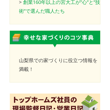
>
創業160年以上の宮大工が”心”と”技
術”で選んだ職人たち
山梨県での家づくりに役立つ情報を
満載！