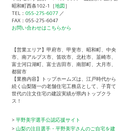
昭和町西条102-1［
地図
］
TEL：
055-275-6077
／
FAX：055-275-6047
お問い合わせはこちらから
【営業エリア】甲府市、甲斐市、昭和町、中央
市、南アルプス市、笛吹市、北杜市、韮崎市、
富士河口湖町、富士吉田市、南部町、大月市、
都留市
【業務内容】トップホームズは、江戸時代から
続く山梨随一の老舗住宅工務店として、子育て
世代の注文住宅の建設実績が県内トップクラ
ス！
>
平野美宇選手公認応援サイト
>
山梨の注目選手・平野美宇さんのご自宅を建