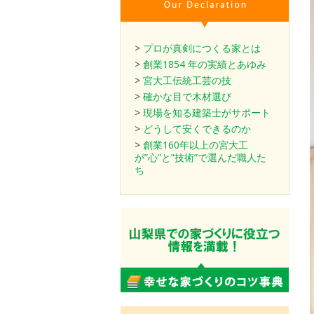
>
プロが真剣につくる家とは
>
創業1854 年の実績とあゆみ
>
宮大工伝統工芸の技
>
確かな目で木材選び
>
現場を知る建築士がサポート
>
どうして安くできるのか
>
創業160年以上の宮大工
が”心”と”技術”で選んだ職人た
ち