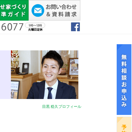
目黒 稔久プロフィール