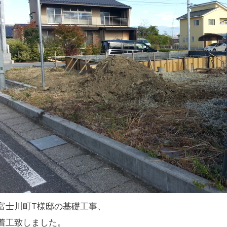
富士川町T様邸の基礎工事、
着工致しました。