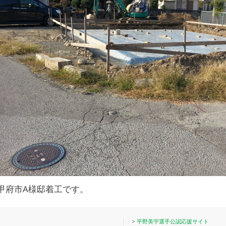
甲府市A様邸着工です。
>
平野美宇選手公認応援サイト