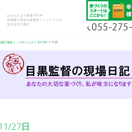
おかげさまで創業165年!
年間施工実績山梨県内トップクラスの
注文住宅工務店
老舗工務店トップホームズ
>
2013年
>
11月
11/27日