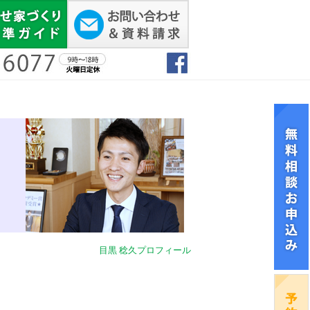
目黒 稔久プロフィール