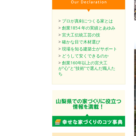
>
プロが真剣につくる家とは
>
創業1854 年の実績とあゆみ
>
宮大工伝統工芸の技
>
確かな目で木材選び
>
現場を知る建築士がサポート
>
どうして安くできるのか
>
創業160年以上の宮大工
が”心”と”技術”で選んだ職人た
ち