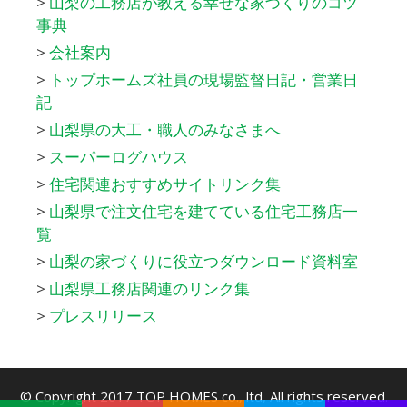
>
山梨の工務店が教える幸せな家づくりのコツ
事典
>
会社案内
>
トップホームズ社員の現場監督日記・営業日
記
>
山梨県の大工・職人のみなさまへ
>
スーパーログハウス
>
住宅関連おすすめサイトリンク集
>
山梨県で注文住宅を建てている住宅工務店一
覧
>
山梨の家づくりに役立つダウンロード資料室
>
山梨県工務店関連のリンク集
>
プレスリリース
© Copyright 2017
TOP HOMES co., ltd
, All rights reserved.