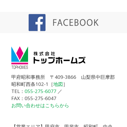
甲府昭和事務所 〒409-3866 山梨県中巨摩郡
昭和町西条102-1［
地図
］
TEL：
055-275-6077
／
FAX：055-275-6047
お問い合わせはこちらから
【営業エリア】甲府市、甲斐市、昭和町、中央