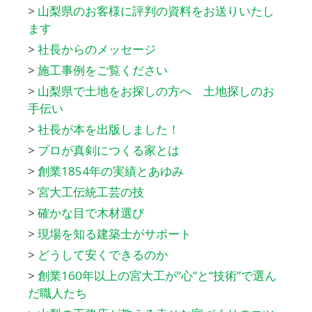
>
山梨県のお客様に評判の資料をお送りいたし
ます
>
社長からのメッセージ
>
施工事例をご覧ください
>
山梨県で土地をお探しの方へ 土地探しのお
手伝い
>
社長が本を出版しました！
>
プロが真剣につくる家とは
>
創業1854年の実績とあゆみ
>
宮大工伝統工芸の技
>
確かな目で木材選び
>
現場を知る建築士がサポート
>
どうして安くできるのか
>
創業160年以上の宮大工が“心”と“技術”で選ん
だ職人たち