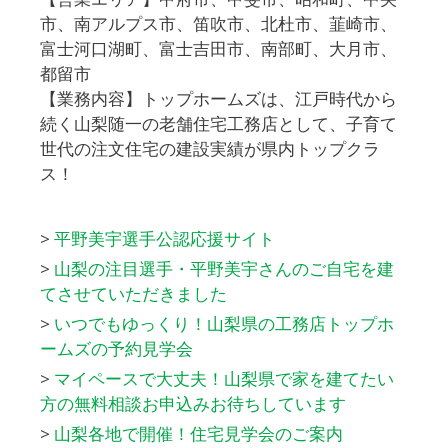
市、南アルプス市、笛吹市、北杜市、韮崎市、
富士河口湖町、富士吉田市、南部町、大月市、
都留市
【業務内容】トップホームズは、江戸時代から
続く山梨随一の老舗住宅工務店として、子育て
世代の注文住宅の建設実績が県内トップクラ
ス！
>
平野美宇選手公認応援サイト
>
山梨の注目選手・平野美宇さんのご自宅を建
てさせていただきました
>
いつでもゆっくり！山梨県の工務店トップホ
ームズの予約見学会
>
マイペースで大丈夫！山梨県で家を建てたい
方の無料相談お申込みお待ちしています
>
山梨各地で開催！住宅見学会のご案内