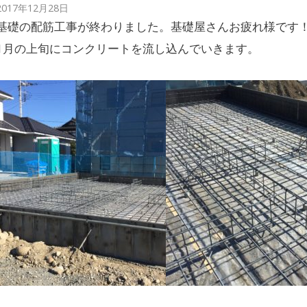
2017年12月28日
基礎の配筋工事が終わりました。基礎屋さんお疲れ様です
1月の上旬にコンクリートを流し込んでいきます。