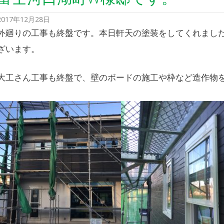
2017年12月28日
外廻りの工事も終盤です。本日軒天の塗装をしてくれまし
ざいます。
大工さん工事も終盤で、壁のボードの施工や枠など造作物