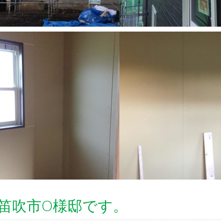
笛吹市O様邸です。