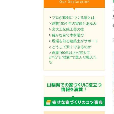
>
プロが真剣につくる家とは
>
創業1854 年の実績とあゆみ
>
宮大工伝統工芸の技
>
確かな目で木材選び
>
現場を知る建築士がサポート
>
どうして安くできるのか
>
創業160年以上の宮大工
が”心”と”技術”で選んだ職人た
ち