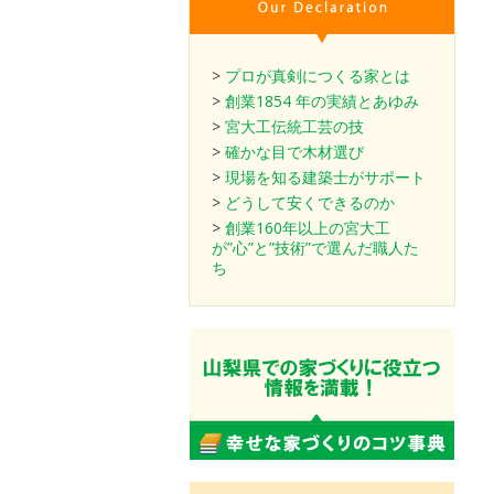
>
プロが真剣につくる家とは
>
創業1854 年の実績とあゆみ
>
宮大工伝統工芸の技
>
確かな目で木材選び
>
現場を知る建築士がサポート
>
どうして安くできるのか
>
創業160年以上の宮大工
が”心”と”技術”で選んだ職人た
ち