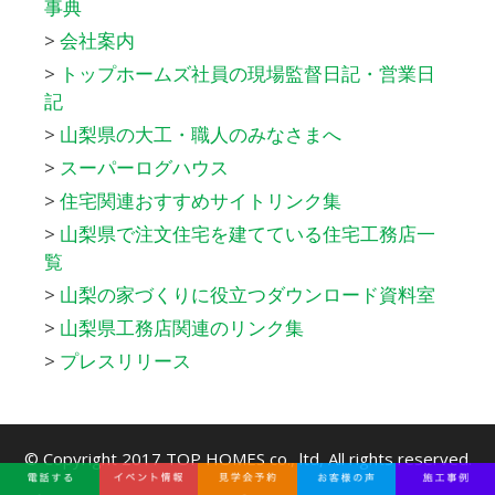
事典
>
会社案内
>
トップホームズ社員の現場監督日記・営業日
記
>
山梨県の大工・職人のみなさまへ
>
スーパーログハウス
>
住宅関連おすすめサイトリンク集
>
山梨県で注文住宅を建てている住宅工務店一
覧
>
山梨の家づくりに役立つダウンロード資料室
>
山梨県工務店関連のリンク集
>
プレスリリース
© Copyright 2017
TOP HOMES co., ltd
, All rights reserved.