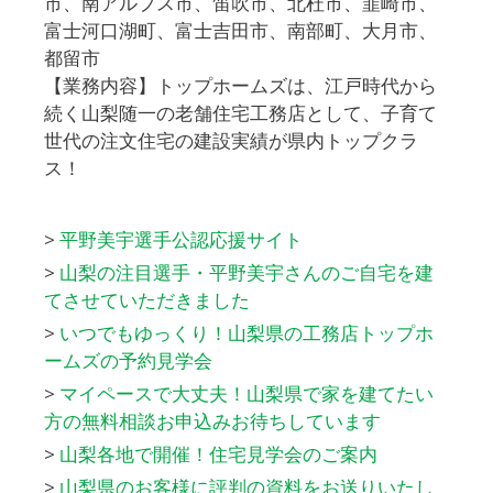
市、南アルプス市、笛吹市、北杜市、韮崎市、
富士河口湖町、富士吉田市、南部町、大月市、
都留市
【業務内容】トップホームズは、江戸時代から
続く山梨随一の老舗住宅工務店として、子育て
世代の注文住宅の建設実績が県内トップクラ
ス！
>
平野美宇選手公認応援サイト
>
山梨の注目選手・平野美宇さんのご自宅を建
てさせていただきました
>
いつでもゆっくり！山梨県の工務店トップホ
ームズの予約見学会
>
マイペースで大丈夫！山梨県で家を建てたい
方の無料相談お申込みお待ちしています
>
山梨各地で開催！住宅見学会のご案内
>
山梨県のお客様に評判の資料をお送りいたし