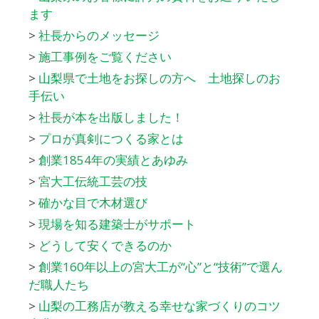
ます
>
社長からのメッセージ
>
施工事例をご覧ください
>
山梨県で土地をお探しの方へ 土地探しのお
手伝い
>
社長が本を出版しました！
>
プロが真剣につくる家とは
>
創業1854年の実績とあゆみ
>
宮大工伝統工芸の技
>
確かな目で木材選び
>
現場を知る建築士がサポート
>
どうして安くできるのか
>
創業160年以上の宮大工が“心”と“技術”で選ん
だ職人たち
>
山梨の工務店が教える幸せな家づくりのコツ