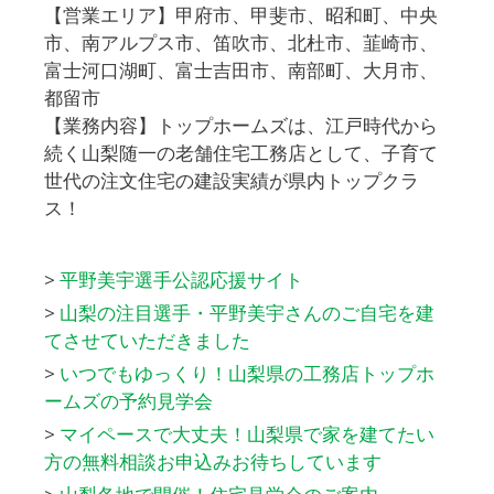
【営業エリア】甲府市、甲斐市、昭和町、中央
市、南アルプス市、笛吹市、北杜市、韮崎市、
富士河口湖町、富士吉田市、南部町、大月市、
都留市
【業務内容】トップホームズは、江戸時代から
続く山梨随一の老舗住宅工務店として、子育て
世代の注文住宅の建設実績が県内トップクラ
ス！
>
平野美宇選手公認応援サイト
>
山梨の注目選手・平野美宇さんのご自宅を建
てさせていただきました
>
いつでもゆっくり！山梨県の工務店トップホ
ームズの予約見学会
>
マイペースで大丈夫！山梨県で家を建てたい
方の無料相談お申込みお待ちしています