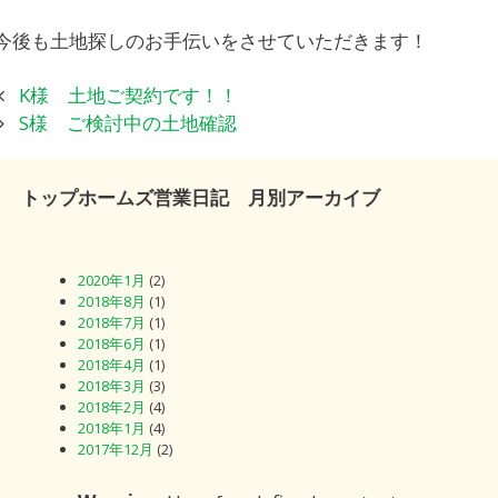
今後も土地探しのお手伝いをさせていただきます！
投
K様 土地ご契約です！！
稿
S様 ご検討中の土地確認
ナ
ビ
トップホームズ営業日記 月別アーカイブ
ゲ
ー
シ
2020年1月
(2)
ョ
2018年8月
(1)
ン
2018年7月
(1)
2018年6月
(1)
2018年4月
(1)
2018年3月
(3)
2018年2月
(4)
2018年1月
(4)
2017年12月
(2)