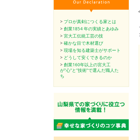
>
プロが真剣につくる家とは
>
創業1854 年の実績とあゆみ
>
宮大工伝統工芸の技
>
確かな目で木材選び
>
現場を知る建築士がサポート
>
どうして安くできるのか
>
創業160年以上の宮大工
が”心”と”技術”で選んだ職人た
ち