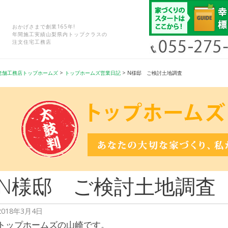
おかげさまで創業165年!
年間施工実績山梨県内トップクラスの
注文住宅工務店
老舗工務店トップホームズ
>
トップホームズ営業日記
>
N様邸 ご検討土地調査
N様邸 ご検討土地調査
2018年3月4日
トップホームズの山崎です。