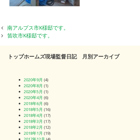
投
南アルプス市K様邸です。
稿
笛吹市K様邸です。
ナ
ビ
トップホームズ現場監督日記 月別アーカイブ
ゲ
ー
シ
2020年9月
(4)
ョ
2020年8月
(1)
ン
2020年5月
(1)
2020年4月
(6)
2018年6月
(6)
2018年5月
(16)
2018年4月
(17)
2018年3月
(17)
2018年2月
(12)
2018年1月
(19)
2017年12月
(4)