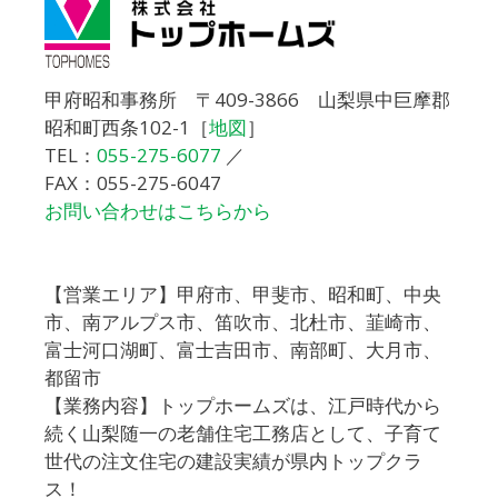
甲府昭和事務所 〒409-3866 山梨県中巨摩郡
昭和町西条102-1［
地図
］
TEL：
055-275-6077
／
FAX：055-275-6047
お問い合わせはこちらから
【営業エリア】甲府市、甲斐市、昭和町、中央
市、南アルプス市、笛吹市、北杜市、韮崎市、
富士河口湖町、富士吉田市、南部町、大月市、
都留市
【業務内容】トップホームズは、江戸時代から
続く山梨随一の老舗住宅工務店として、子育て
世代の注文住宅の建設実績が県内トップクラ
ス！