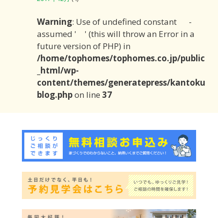
Warning
: Use of undefined constant -
assumed ' ' (this will throw an Error in a
future version of PHP) in
/home/tophomes/tophomes.co.jp/public
_html/wp-
content/themes/generatepress/kantoku
blog.php
on line
37