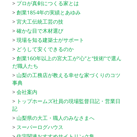
>
プロが真剣につくる家とは
>
創業1854年の実績とあゆみ
>
宮大工伝統工芸の技
>
確かな目で木材選び
>
現場を知る建築士がサポート
>
どうして安くできるのか
>
創業160年以上の宮大工が“心”と“技術”で選ん
だ職人たち
>
山梨の工務店が教える幸せな家づくりのコツ
事典
>
会社案内
>
トップホームズ社員の現場監督日記・営業日
記
>
山梨県の大工・職人のみなさまへ
>
スーパーログハウス
>
住宅関連おすすめサイトリンク集