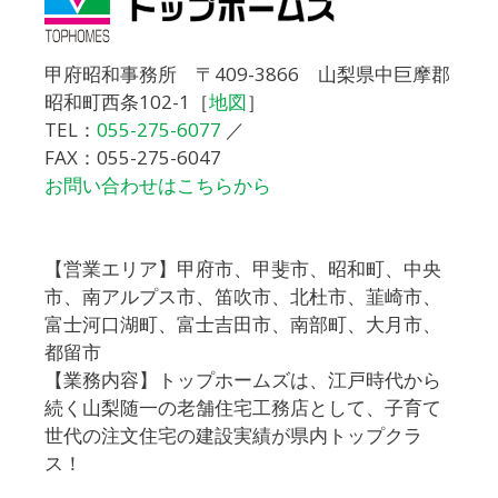
甲府昭和事務所 〒409-3866 山梨県中巨摩郡
昭和町西条102-1［
地図
］
TEL：
055-275-6077
／
FAX：055-275-6047
お問い合わせはこちらから
【営業エリア】甲府市、甲斐市、昭和町、中央
市、南アルプス市、笛吹市、北杜市、韮崎市、
富士河口湖町、富士吉田市、南部町、大月市、
都留市
【業務内容】トップホームズは、江戸時代から
続く山梨随一の老舗住宅工務店として、子育て
世代の注文住宅の建設実績が県内トップクラ
ス！