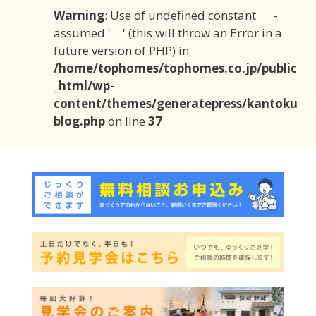
Warning
: Use of undefined constant -
assumed ' ' (this will throw an Error in a
future version of PHP) in
/home/tophomes/tophomes.co.jp/public
_html/wp-
content/themes/generatepress/kantoku
blog.php
on line
37