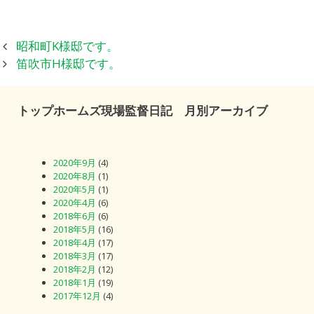
投
昭和町K様邸です。
稿
笛吹市H様邸です。
ナ
ビ
トップホームズ現場監督日記 月別アーカイブ
ゲ
ー
シ
2020年9月
(4)
ョ
2020年8月
(1)
ン
2020年5月
(1)
2020年4月
(6)
2018年6月
(6)
2018年5月
(16)
2018年4月
(17)
2018年3月
(17)
2018年2月
(12)
2018年1月
(19)
2017年12月
(4)