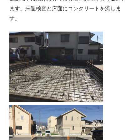
ます。来週検査と床面にコンクリートを流しま
す。