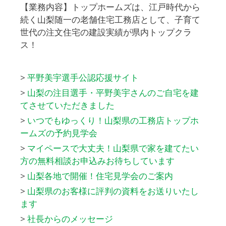
【業務内容】トップホームズは、江戸時代から
続く山梨随一の老舗住宅工務店として、子育て
世代の注文住宅の建設実績が県内トップクラ
ス！
>
平野美宇選手公認応援サイト
>
山梨の注目選手・平野美宇さんのご自宅を建
てさせていただきました
>
いつでもゆっくり！山梨県の工務店トップホ
ームズの予約見学会
>
マイペースで大丈夫！山梨県で家を建てたい
方の無料相談お申込みお待ちしています
>
山梨各地で開催！住宅見学会のご案内
>
山梨県のお客様に評判の資料をお送りいたし
ます
>
社長からのメッセージ